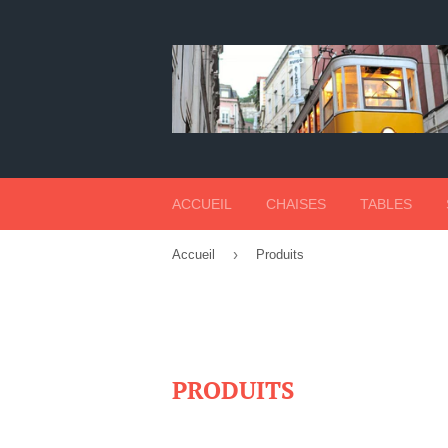
ACCUEIL
CHAISES
TABLES
›
Accueil
Produits
PRODUITS