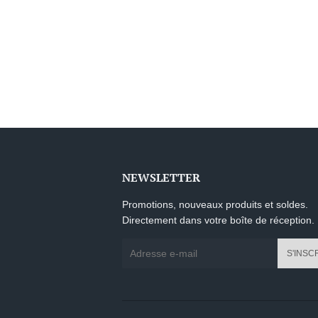
NEWSLETTER
Promotions, nouveaux produits et soldes.
Directement dans votre boîte de réception.
E-
S'INSC
mails