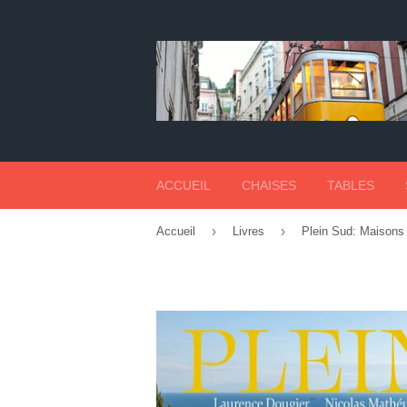
ACCUEIL
CHAISES
TABLES
›
›
Accueil
Livres
Plein Sud: Maisons e