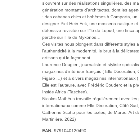
s’ouvrent sur des réalisations singulières, des 
génération montante d’architectes, dont les agen
: des cabanes chics et bohèmes à Comporta, un a
designer Piet Hein Eek, une masseria rustique et
défensive revisitée sur l’île de Lopud, une finca
perché sur l’île de Mykonos…
Ces visites nous plongent dans différents styles ar
l’authenticité à la modernité, le brut à la délicat
artisans qui la façonnent.
Laurence Dougier , journaliste et styliste spécial
magazines d’intérieur français ( Elle Décoratio
Figaro …) et à divers magazines internationaux 
Elle est l’auteure, avec Frédéric Couderc et la 
Inside Africa (Taschen).
Nicolas Mathéus travaille régulièrement avec le
internationaux comme Elle Décoration, Côté Sud, 
Catherine Scotto pour les textes, de Maroc. Art de
Martinière, 2022)
EAN:
9791040120490