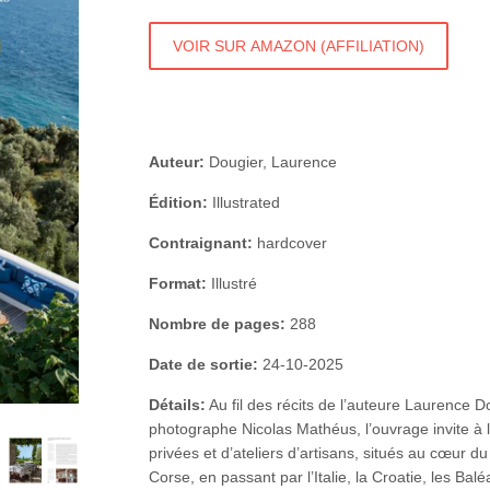
VOIR SUR AMAZON (AFFILIATION)
Auteur:
Dougier, Laurence
Édition:
Illustrated
Contraignant:
hardcover
Format:
Illustré
Nombre de pages:
288
Date de sortie:
24-10-2025
Détails:
Au fil des récits de l’auteure Laurence 
photographe Nicolas Mathéus, l’ouvrage invite à
privées et d’ateliers d’artisans, situés au cœur 
Corse, en passant par l’Italie, la Croatie, les Bal