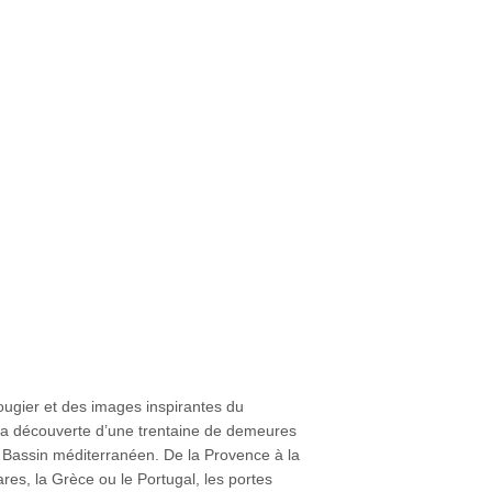
Dougier et des images inspirantes du
 la découverte d’une trentaine de demeures
du Bassin méditerranéen. De la Provence à la
éares, la Grèce ou le Portugal, les portes