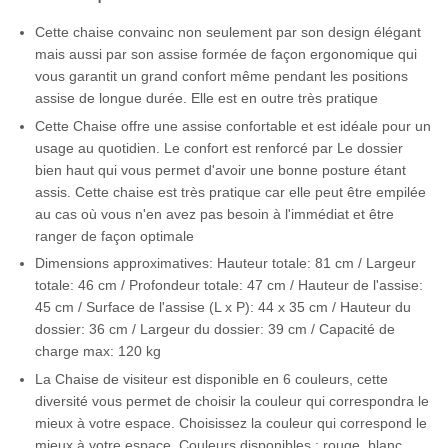
Cette chaise convainc non seulement par son design élégant
mais aussi par son assise formée de façon ergonomique qui
vous garantit un grand confort même pendant les positions
assise de longue durée. Elle est en outre très pratique
Cette Chaise offre une assise confortable et est idéale pour un
usage au quotidien. Le confort est renforcé par Le dossier
bien haut qui vous permet d'avoir une bonne posture étant
assis. Cette chaise est très pratique car elle peut être empilée
au cas où vous n'en avez pas besoin à l'immédiat et être
ranger de façon optimale
Dimensions approximatives: Hauteur totale: 81 cm / Largeur
totale: 46 cm / Profondeur totale: 47 cm / Hauteur de l'assise:
45 cm / Surface de l'assise (L x P): 44 x 35 cm / Hauteur du
dossier: 36 cm / Largeur du dossier: 39 cm / Capacité de
charge max: 120 kg
La Chaise de visiteur est disponible en 6 couleurs, cette
diversité vous permet de choisir la couleur qui correspondra le
mieux à votre espace. Choisissez la couleur qui correspond le
mieux à votre espace. Couleurs disponibles : rouge, blanc,