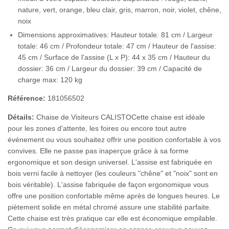
nature, vert, orange, bleu clair, gris, marron, noir, violet, chêne,
noix
Dimensions approximatives: Hauteur totale: 81 cm / Largeur
totale: 46 cm / Profondeur totale: 47 cm / Hauteur de l'assise:
45 cm / Surface de l'assise (L x P): 44 x 35 cm / Hauteur du
dossier: 36 cm / Largeur du dossier: 39 cm / Capacité de
charge max: 120 kg
Référence:
181056502
Détails:
Chaise de Visiteurs CALISTOCette chaise est idéale
pour les zones d'attente, les foires ou encore tout autre
événement ou vous souhaitez offrir une position confortable à vos
convives. Elle ne passe pas inaperçue grâce à sa forme
ergonomique et son design universel. L'assise est fabriquée en
bois verni facile à nettoyer (les couleurs "chêne" et "noix" sont en
bois véritable). L'assise fabriquée de façon ergonomique vous
offre une position confortable même après de longues heures. Le
piètement solide en métal chromé assure une stabilité parfaite.
Cette chaise est très pratique car elle est économique empilable.