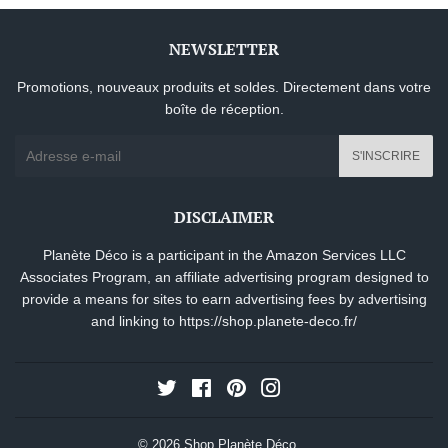
NEWSLETTER
Promotions, nouveaux produits et soldes. Directement dans votre
boîte de réception.
E-
S'INSCRIRE
mails
DISCLAIMER
Planète Déco is a participant in the Amazon Services LLC
Associates Program, an affiliate advertising program designed to
provide a means for sites to earn advertising fees by advertising
and linking to
https://shop.planete-deco.fr/
Twitter
Facebook
Pinterest
Instagram
© 2026
Shop Planète Déco