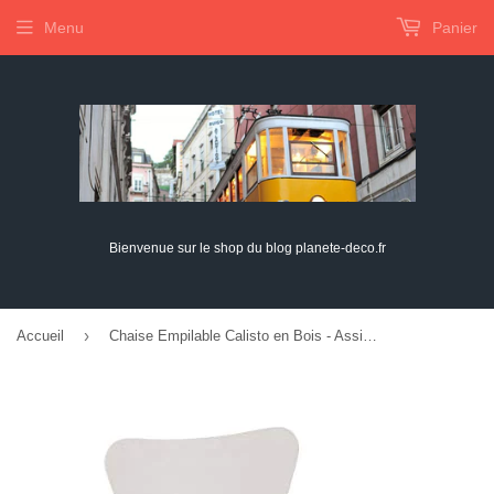
Menu
Panier
Bienvenue sur le shop du blog planete-deco.fr
›
Accueil
Chaise Empilable Calisto en Bois - Assise Ergonomique - Chaise de Salle d'Attente en Bois Chaise, Hauteur Assise 45 cm -Couleurs au Choix:, Couleur:Blanc