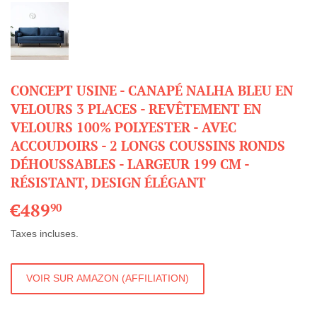
CONCEPT USINE - CANAPÉ NALHA BLEU EN
VELOURS 3 PLACES - REVÊTEMENT EN
VELOURS 100% POLYESTER - AVEC
ACCOUDOIRS - 2 LONGS COUSSINS RONDS
DÉHOUSSABLES - LARGEUR 199 CM -
RÉSISTANT, DESIGN ÉLÉGANT
€489
€489,90
90
Taxes incluses.
VOIR SUR AMAZON (AFFILIATION)