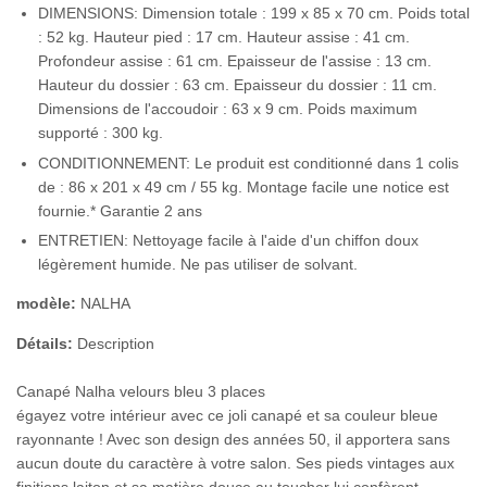
DIMENSIONS: Dimension totale : 199 x 85 x 70 cm. Poids total
: 52 kg. Hauteur pied : 17 cm. Hauteur assise : 41 cm.
Profondeur assise : 61 cm. Epaisseur de l'assise : 13 cm.
Hauteur du dossier : 63 cm. Epaisseur du dossier : 11 cm.
Dimensions de l'accoudoir : 63 x 9 cm. Poids maximum
supporté : 300 kg.
CONDITIONNEMENT: Le produit est conditionné dans 1 colis
de : 86 x 201 x 49 cm / 55 kg. Montage facile une notice est
fournie.* Garantie 2 ans
ENTRETIEN: Nettoyage facile à l'aide d'un chiffon doux
légèrement humide. Ne pas utiliser de solvant.
modèle:
NALHA
Détails:
Description
Canapé Nalha velours bleu 3 places
égayez votre intérieur avec ce joli canapé et sa couleur bleue
rayonnante ! Avec son design des années 50, il apportera sans
aucun doute du caractère à votre salon. Ses pieds vintages aux