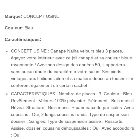
Marque:
CONCEPT USINE
Couleur:
Bleu
Caractéristiques:
CONCEPT USINE : Canapé Nalha velours bleu 3 places,
égayez votre intérieur avec ce joli canapé et sa couleur bleue
rayonnante ! Avec son design des années 50, il apportera
sans aucun doute du caractère à votre salon. Ses pieds
vintages aux finitions laiton et sa matière douce au toucher lui
confèrent également un certain cachet !
CARACTERISTIQUES : Nombre de places : 3. Couleur : Bleu.
Revêtement : Velours 100% polyester. Piètement : Bois massif
Hévéa. Structure : Bois massif + panneaux de particules. Avec
coussins : Oui, 2 longs coussins ronds. Type de suspension
dossier : Sangles. Type de suspension assise : Ressorts.
Assise, dossier, coussins déhoussables : Oui. Avec accoudoirs
: Oui.