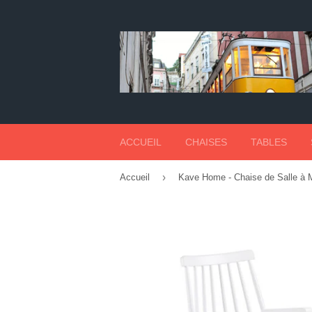
ACCUEIL
CHAISES
TABLES
›
Accueil