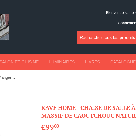
Bienvenue sur le 
Connexio
SALON ET CUISINE
LUMINAIRES
LIVRES
CATALOGUE
Kave Home - Chaise de Salle à Manger Tressia en Bois Massif de Caoutchouc Naturel et Finition Blanche
KAVE HOME - CHAISE DE SALLE 
MASSIF DE CAOUTCHOUC NATURE
€99
€99,00
00