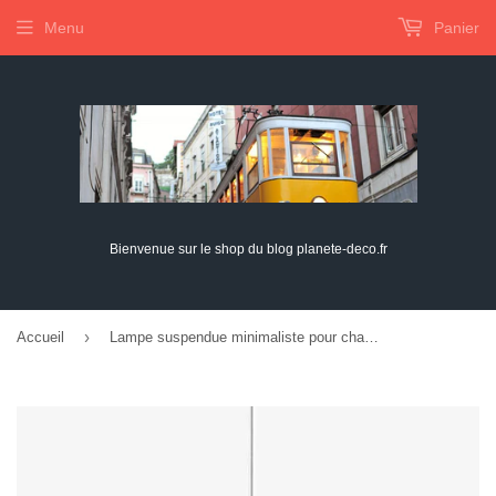
Menu
Panier
Bienvenue sur le shop du blog planete-deco.fr
›
Accueil
Lampe suspendue minimaliste pour chambre à coucher, table de chevet, salle à manger, salle à manger, style post-moderne, lampe couleur bourgeon (gris)