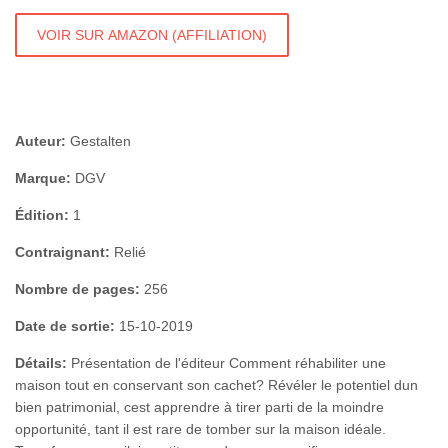
VOIR SUR AMAZON (AFFILIATION)
Auteur:
Gestalten
Marque:
DGV
Édition:
1
Contraignant:
Relié
Nombre de pages:
256
Date de sortie:
15-10-2019
Détails:
Présentation de l'éditeur Comment réhabiliter une
maison tout en conservant son cachet? Révéler le potentiel dun
bien patrimonial, cest apprendre à tirer parti de la moindre
opportunité, tant il est rare de tomber sur la maison idéale.