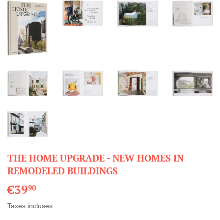
THE HOME UPGRADE - NEW HOMES IN
REMODELED BUILDINGS
€39
€39,90
90
Taxes incluses.