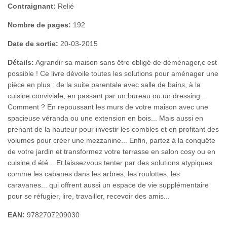
Contraignant:
Relié
Nombre de pages:
192
Date de sortie:
20-03-2015
Détails:
Agrandir sa maison sans être obligé de déménager,c est
possible ! Ce livre dévoile toutes les solutions pour aménager une
pièce en plus : de la suite parentale avec salle de bains, à la
cuisine conviviale, en passant par un bureau ou un dressing...
Comment ? En repoussant les murs de votre maison avec une
spacieuse véranda ou une extension en bois... Mais aussi en
prenant de la hauteur pour investir les combles et en profitant des
volumes pour créer une mezzanine... Enfin, partez à la conquête
de votre jardin et transformez votre terrasse en salon cosy ou en
cuisine d été... Et laissezvous tenter par des solutions atypiques
comme les cabanes dans les arbres, les roulottes, les
caravanes... qui offrent aussi un espace de vie supplémentaire
pour se réfugier, lire, travailler, recevoir des amis...
EAN:
9782707209030