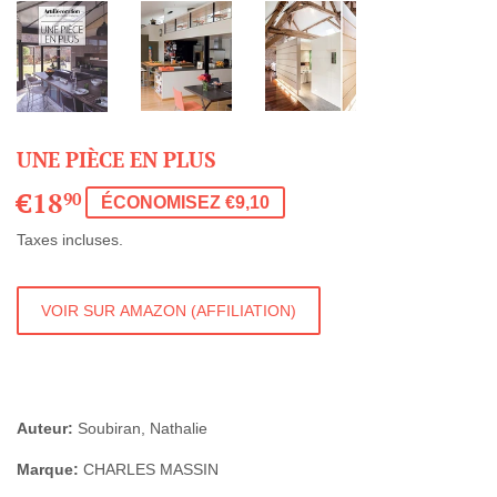
UNE PIÈCE EN PLUS
€18
€18,90
90
ÉCONOMISEZ €9,10
Taxes incluses.
VOIR SUR AMAZON (AFFILIATION)
Auteur:
Soubiran, Nathalie
Marque:
CHARLES MASSIN