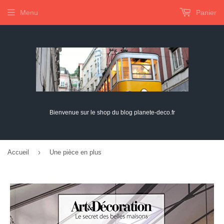
Menu
Panier
Bienvenue sur le shop du blog planete-deco.fr
›
Accueil
Une pièce en plus